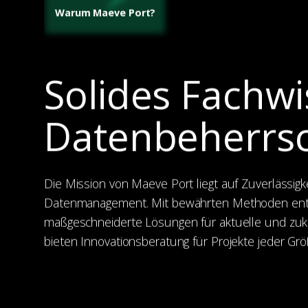
Warum Maeve Port?
Solides Fachwi
Datenbeherrs
Die Mission von Maeve Port liegt auf Zuverlässi
Datenmanagement. Mit bewährten Methoden entw
maßgeschneiderte Lösungen für aktuelle und zuk
bieten Innovationsberatung für Projekte jeder G