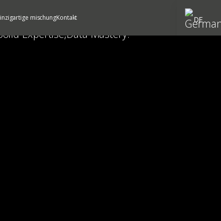
einzigartige mischung
Kontakt
DE
EN
NL