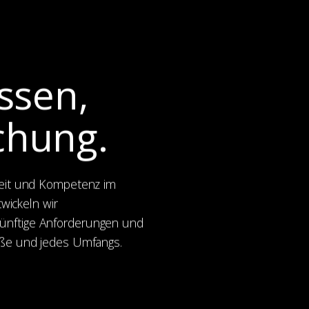
ssen,
chung.
gkeit und Kompetenz im
ickeln wir
ünftige Anforderungen und
röße und jedes Umfangs.