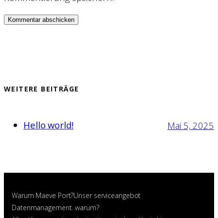
WEITERE BEITRÄGE
Hello world!
Mai 5, 2025
Warum Maeve Port?
Unser serviceangebot
Datenmanagement. warum?