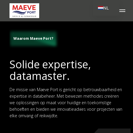
NL
EN
DE
Waarom Maeve Port?
Solide expertise,
datamaster.
De missie van Maeve Port is gericht op betrouwbaarheid en
expertise in databeheer. Met bewezen methodes creëren
we oplossingen op maat voor huidige en toekomstige
behoeften en bieden we innovatieadvies voor projecten van
elke omvang of reikwijdte.