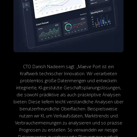
CTO Danish Nadeem sagt: „Maeve Port ist ein
Kraftwerk technischer Innovation. Wir verarbeiten
problemlos große Datenmengen und entwickeln
integrierte, KI-gestützte Geschäftsplanungslösungen,
die sowohl prädiktive als auch präskriptive Analysen
bieten. Diese liefern leicht verständliche Analysen über
benutzerfreundliche Oberflächen. Beispielsweise
nutzen wir KI, um Verkaufsdaten, Markttrends und
Verbrauchermeinungen zu analysieren und so präzise
Prognosen zu erstellen. So verwandeln wir riesige
Datenmengen in verbesserte Planungsgenauigkeit,